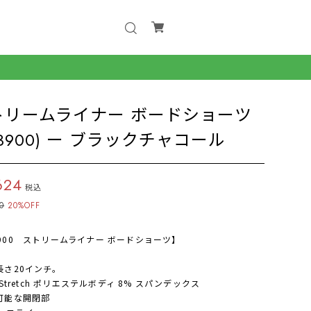
トリームライナー ボードショーツ
23900) ー ブラックチャコール
624
税込
0
20%OFF
3900 ストリームライナー ボードショーツ】
の長さ20インチ。
raStretch ポリエステルボディ 8% スパンデックス
節可能な開閉部