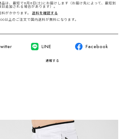
商品は、最短で8月8日(土)にお届けします（お届け先によって、最短到
数日追加される場合があります）。
送料がかかります。
送料を確認する
,000以上のご注文で国内送料が無料になります。
witter
LINE
Facebook
通報する