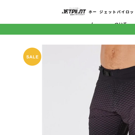
ホー
ジェットパイロッ
ム
ついて