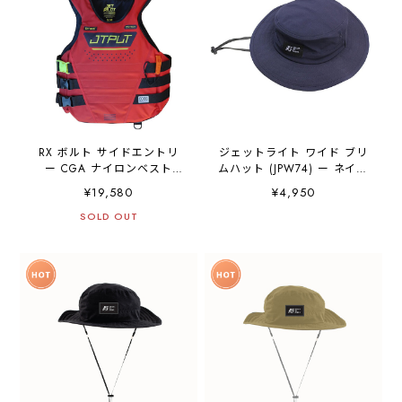
RX ボルト サイドエントリ
ジェットライト ワイド ブリ
ー CGA ナイロンベスト
ムハット (JPW74) ー ネイビ
(JA25129CGA) - レッド
ー
¥19,580
¥4,950
JETPILOT ジェットパイロッ
SOLD OUT
ト