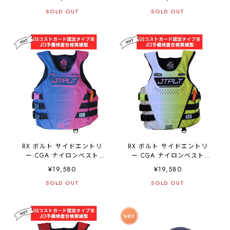
JA25288CGA JETPILOT ジ
JA25288CGA JETPILOT ジ
ェットパイロット
SOLD OUT
ェットパイロット
SOLD OUT
RX ボルト サイドエントリ
RX ボルト サイドエントリ
ー CGA ナイロンベスト
ー CGA ナイロンベスト
(JA25129CGA) - ブルー
(JA25129CGA) - イエロー
¥19,580
¥19,580
JETPILOT ジェットパイロッ
SOLD OUT
ト
SOLD OUT