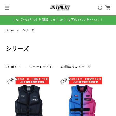
LINE公式ｱｶｳﾝﾄを開設しました！右下のｱｲｺﾝをcheck！
Home
シリーズ
シリーズ
RX ボルト
ジェットライト
40周年ヴィンテージ