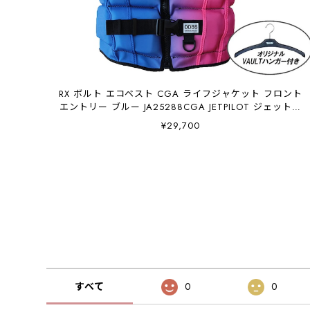
RX ボルト エコベスト CGA ライフジャケット フロント
エントリー ブルー JA25288CGA JETPILOT ジェットパ
イロット
¥29,700
すべて
0
0