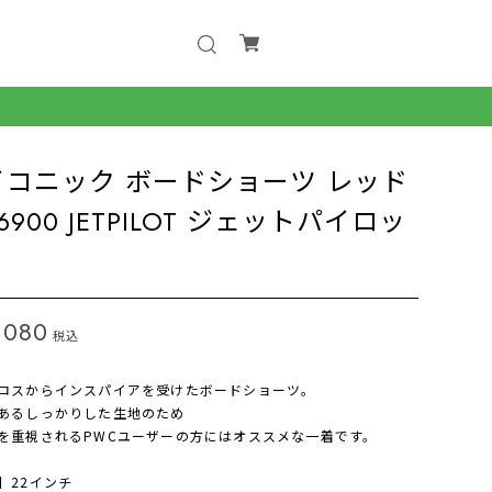
イコニック ボードショーツ レッド
6900 JETPILOT ジェットパイロッ
,080
税込
ロスからインスパイアを受けたボードショーツ。
あるしっかりした生地のため
を重視されるPWCユーザーの方にはオススメな一着です。
】22インチ