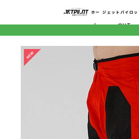
ホー
ジェットパイロッ
ム
ついて