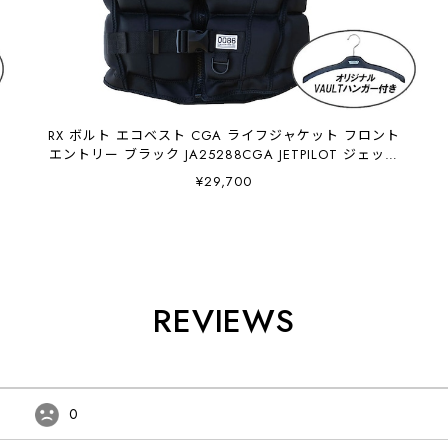
RX ボルト エコベスト CGA ライフジャケット フロント
エントリー ブラック JA25288CGA JETPILOT ジェット
パイロット
¥29,700
REVIEWS
0