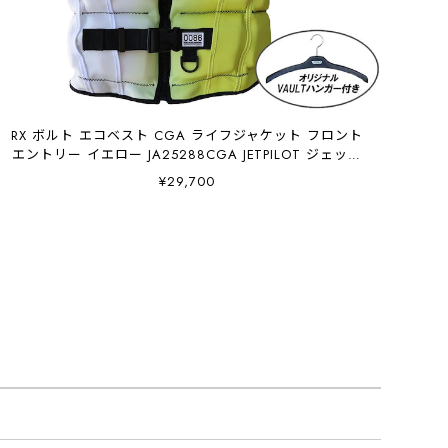
RX ボルト エコベスト CGA ライフジャケット フロント
エントリー イエロー JA25288CGA JETPILOT ジェット
パイロット
¥29,700