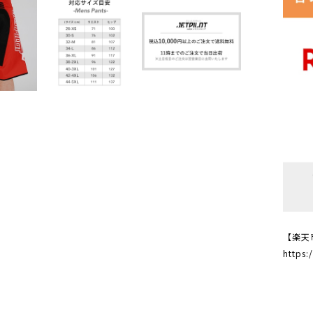
【楽天
https: