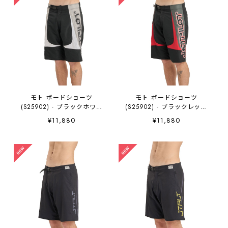
モト ボードショーツ
モト ボードショーツ
(S25902) - ブラックホワイ
(S25902) - ブラックレッド
ト JETPILOT ジェットパイロ
JETPILOT ジェットパイロッ
¥11,880
¥11,880
ット
ト