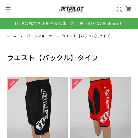
LINE公式ｱｶｳﾝﾄを開設しました！右下のｱｲｺﾝをcheck！
Home
ボードショーツ
ウエスト【バックル】タイプ
ウエスト【バックル】タイプ