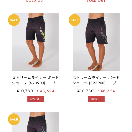
SOLD OUT
SOLD OUT
ストリームライナー ボード
ストリームライナー ボード
ショーツ (S23900) ー ブラ
ショーツ (S23900) ー ブラ
ックイエロー
ックチャコール
¥10,780
→
¥8,624
¥10,780
→
¥8,624
20%OFF
20%OFF