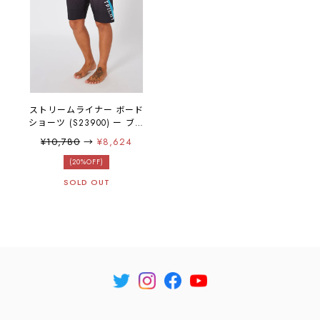
ストリームライナー ボード
ショーツ (S23900) ー ブラ
ックブルー
¥10,780
→
¥8,624
(20%OFF)
SOLD OUT