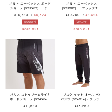
ボルト エーペックス ボード
ボルト エーペックス
ショーツ (S23902) ー チャ
(S23902) ー ブラックチャ
コールイエロー
コール
¥10,780
→
¥8,624
¥10,780
→
¥8,624
(20%OFF)
(20%OFF)
SOLD OUT
SOLD OUT
パルス ストゥリームライナ
リスク イット オール MX
ボードショーツ (S24904) -
パンツ (S24914) - ブラック
ブラック
グレー
¥11,880
¥16,280