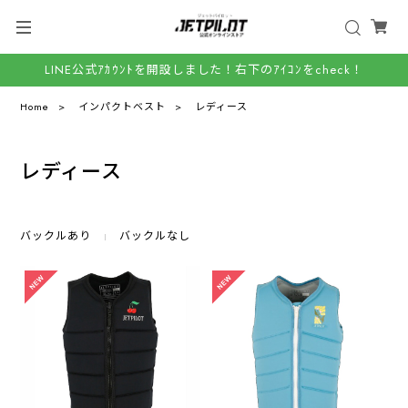
LINE公式ｱｶｳﾝﾄを開設しました！右下のｱｲｺﾝをcheck！
Home
インパクトベスト
レディース
レディース
バックルあり
バックルなし