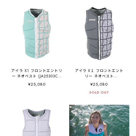
アイラ X1 フロントエントリ
アイラ X１ フロントエント
ー ネオベスト (JA25303CE)
リー ネオベスト
- ティール
(JA25303CE) - チャコール
¥25,080
¥25,080
SOLD OUT