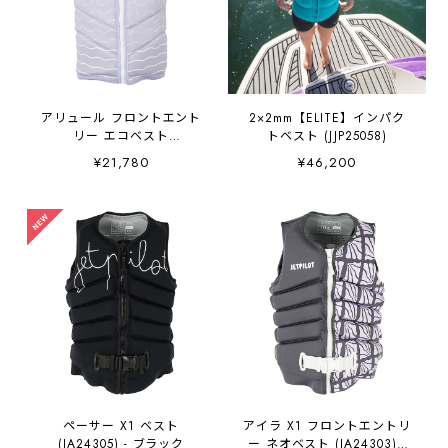
アリュール フロントエント
2×2mm【ELITE】インパク
リー エコベスト
トベスト (JJP25058)
(JA25298CE) - ラベンダー
¥21,780
¥46,200
ペーサー X1 ベスト
アイラ X1 フロントエントリ
(JA24305) - ブラック
ー ネオベスト (JA24303) -