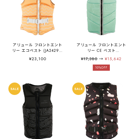
アリュール フロントエント
アリュール フロントエント
リー エコベスト (JA24298)
リー CE ベスト
- アプリコット
(JA24298CE) ー ミント
¥23,100
¥17,380
→
¥15,642
10%OFF