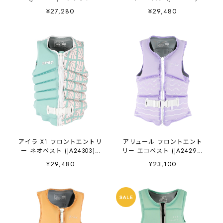
チャコール
¥27,280
¥29,480
アイラ X1 フロントエントリ
アリュール フロントエント
ー ネオベスト (JA24303) -
リー エコベスト (JA24298)
ティール
- ラベンダー
¥29,480
¥23,100