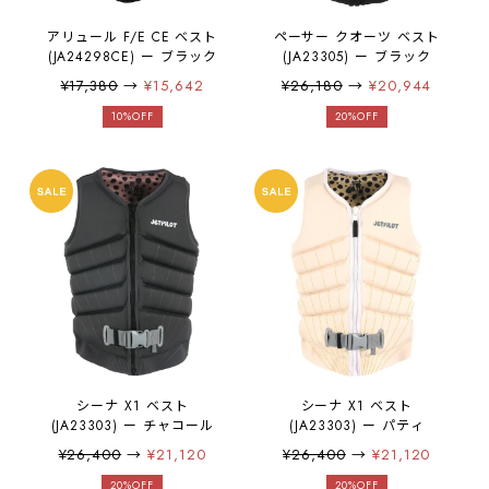
アリュール F/E CE ベスト
ペーサー クオーツ ベスト
(JA24298CE) ー ブラック
(JA23305) ー ブラック
¥17,380
→
¥15,642
¥26,180
→
¥20,944
10%OFF
20%OFF
シーナ X1 ベスト
シーナ X1 ベスト
(JA23303) ー チャコール
(JA23303) ー パティ
¥26,400
→
¥21,120
¥26,400
→
¥21,120
20%OFF
20%OFF