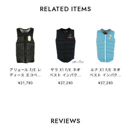
RELATED ITEMS
アリュール F/E レ
ザラ X1 F/E ネオ
ルナ X1 F/E ネオ
ディース エコベス
ベスト インパクト
ベスト インパクト
ト インパクトベス
ベスト ブラック
ベスト ブルー ハ
¥21,780
¥27,280
¥27,280
ト ブラック ハイ
ハイパフォーマン
イパフォーマンス
パフォーマンス
ス JA26302CE
JA26376CE
JA26298CE
JETPILOT
JETPILOT
JETPILOT
REVIEWS