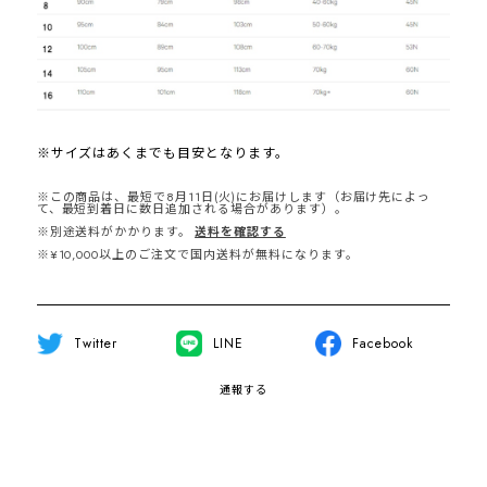
※サイズはあくまでも目安となります。
※この商品は、最短で8月11日(火)にお届けします（お届け先によっ
て、最短到着日に数日追加される場合があります）。
※別途送料がかかります。
送料を確認する
※¥10,000以上のご注文で国内送料が無料になります。
Twitter
LINE
Facebook
通報する