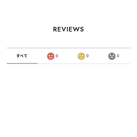
JETPILOT ジェッ
JA25288CGA
JA25288CGA
トパイロット
JETPILOT ジェッ
JETPILOT ジェッ
トパイロット
トパイロット
REVIEWS
すべて
0
0
0