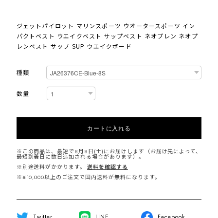
ジェットパイロット マリンスポーツ ウオータースポーツ イン
パクトベスト ウエイクベスト サップベスト ネオプレン ネオプ
レンベスト サップ SUP ウエイクボード
種類
数量
カートに入れる
※この商品は、最短で8月8日(土)にお届けします（お届け先によって、
最短到着日に数日追加される場合があります）。
※別途送料がかかります。
送料を確認する
※¥10,000以上のご注文で国内送料が無料になります。
Twitter
LINE
Facebook