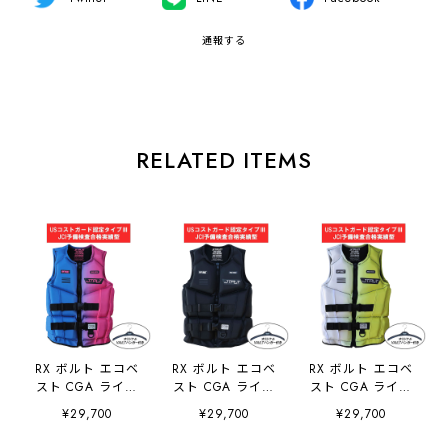
通報する
RELATED ITEMS
RX ボルト エコベ
RX ボルト エコベ
RX ボルト エコベ
スト CGA ライフ
スト CGA ライフ
スト CGA ライフ
ジャケット フロン
ジャケット フロン
ジャケット フロン
¥29,700
¥29,700
¥29,700
トエントリー ブル
トエントリー ブラ
トエントリー イエ
ー JA25288CGA
ック
ロー