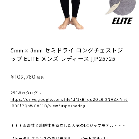
5mm × 3mm セミドライ ロングチェストジ
ップ ELITE メンズ レディース JJP25725
¥109,780
税込
25FWカタログ↓
https://drive.google.com/file/d/1xBTqd2OLRr2NHZX7m6
iBDEfPQhWCV81B/view?usp=sharing
＊＊＊水密性と着脱性を両立した人気のLCジップモデル＊＊＊
【トータルバランスの高いモデル。リピート率No.1】