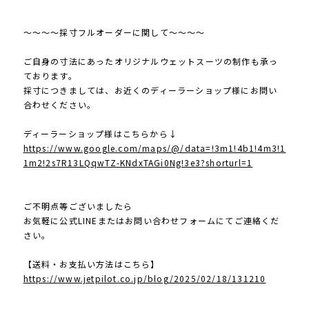
～～～～採寸フルオーダーに関して～～～～
ご自身の寸法にあったオリジナルウェットスーツの制作も承っ
ております。
採寸につきましては、お近くのディーラーショップ様にお問い
合わせください。
ディーラーショップ様はこちらから↓
https://www.google.com/maps/@/data=!3m1!4b1!4m3!1
1m2!2s7R13LQqwTZ-KNdxTAGi0Ng!3e3?shorturl=1
ご不明点等ございましたら
お気軽に公式LINEまたはお問い合わせフォームにてご連絡くだ
さい。
【送料・お支払い方法はこちら】
https://www.jetpilot.co.jp/blog/2025/02/18/131210