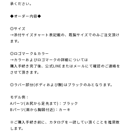
承ください。
◆オーダー内容◆
◎サイズ
→添付サイズチャート表記載の、既製サイズでのみご注文頂け
ます。
◎ロゴマーク＆カラー
→カラーおよびロゴマークの詳細については
購入手続き完了後、公式LINEまたはメールにて確認のご連絡を
させて頂きます。
◎ラバー部分(ボディおよび腕)はブラックのみとなります。
モデル例：
Aパーツ(お尻から足先まで)：ブラック
Bパーツ(肩から胸囲付近)：カーキ
※ご購入手続き前に、カタログを一読してい頂くことを推奨致
します。