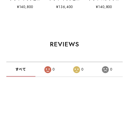
トジップ SUPER
トジップ SUPER
ストジップ
¥140,800
¥136,400
¥140,800
ELITE メンズ レデ
ELITE メンズ レデ
SUPER ELITE メ
ィース JJP25515
ィース JJP25513
ンズ レディース
JJP25525
REVIEWS
すべて
0
0
0