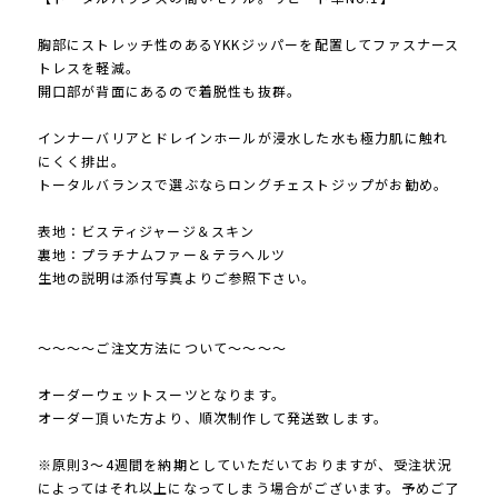
胸部にストレッチ性のあるYKKジッパーを配置してファスナース
トレスを軽減。
開口部が背面にあるので着脱性も抜群。
インナーバリアとドレインホールが浸水した水も極力肌に触れ
にくく排出。
トータルバランスで選ぶならロングチェストジップがお勧め。
表地：ビスティジャージ＆スキン
裏地：プラチナムファー＆テラヘルツ
生地の説明は添付写真よりご参照下さい。
～～～～ご注文方法について～～～～
オーダーウェットスーツとなります。
オーダー頂いた方より、順次制作して発送致します。
※原則3～4週間を納期としていただいておりますが、受注状況
によってはそれ以上になってしまう場合がございます。予めご了