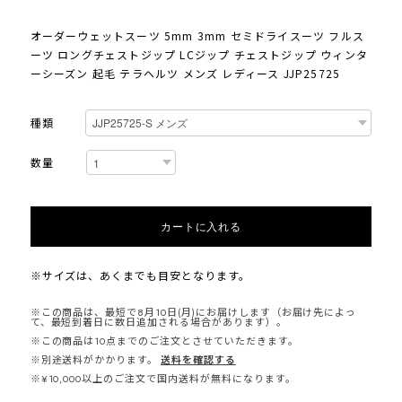
オーダーウェットスーツ 5mm 3mm セミドライスーツ フルス
ーツ ロングチェストジップ LCジップ チェストジップ ウィンタ
ーシーズン 起毛 テラヘルツ メンズ レディース JJP25725
種類
数量
カートに入れる
※サイズは、あくまでも目安となります。
※この商品は、最短で8月10日(月)にお届けします（お届け先によっ
て、最短到着日に数日追加される場合があります）。
※この商品は10点までのご注文とさせていただきます。
※別途送料がかかります。
送料を確認する
※¥10,000以上のご注文で国内送料が無料になります。