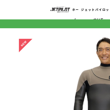
ホー
ジェットパイロッ
ム
ついて