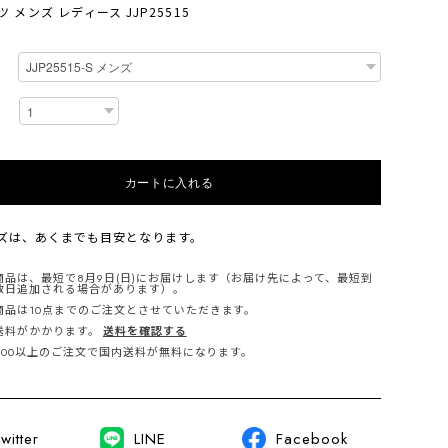
 メンズ レディース JJP25515
カートに入れる
ズは、あくまでも目安となります。
商品は、最短で8月9日(日)にお届けします（お届け先によって、最短到
数日追加される場合があります）。
商品は10点までのご注文とさせていただきます。
送料がかかります。
送料を確認する
,000以上のご注文で国内送料が無料になります。
witter
LINE
Facebook