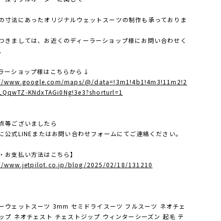
の寸法にあったオリジナルウェットスーツの制作も承っておりま
つきましては、お近くのディーラーショップ様にお問い合わせく
。
ラーショップ様はこちらから↓
://www.google.com/maps/@/data=!3m1!4b1!4m3!11m2!2
LQqwTZ-KNdxTAGi0Ng!3e3?shorturl=1
点等ございましたら
に公式LINEまたはお問い合わせフォームにてご連絡ください。
・お支払い方法はこちら】
://www.jetpilot.co.jp/blog/2025/02/18/131210
ーウェットスーツ 3mm セミドライスーツ フルスーツ ネオチェ
ップ ネオチェスト チェストジップ ウィンターシーズン 起毛 テ