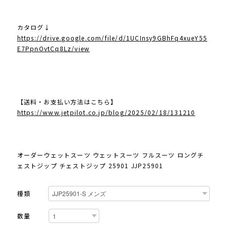
カタログ↓
https://drive.google.com/file/d/1UCInsy9GBhFq4xueY55
E7PpnOvtCq8Lz/view
【送料・お支払い方法はこちら】
https://www.jetpilot.co.jp/blog/2025/02/18/131210
オーダーウェットスーツ ウェットスーツ フルスーツ ロングチ
ェストジップ チェストジップ 25901 JJP25901
種類
数量