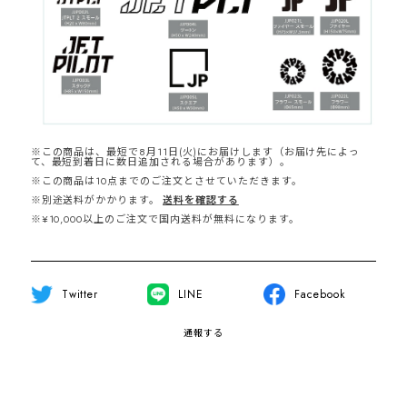
※この商品は、最短で8月11日(火)にお届けします（お届け先によっ
て、最短到着日に数日追加される場合があります）。
※この商品は10点までのご注文とさせていただきます。
※別途送料がかかります。
送料を確認する
※¥10,000以上のご注文で国内送料が無料になります。
Twitter
LINE
Facebook
通報する