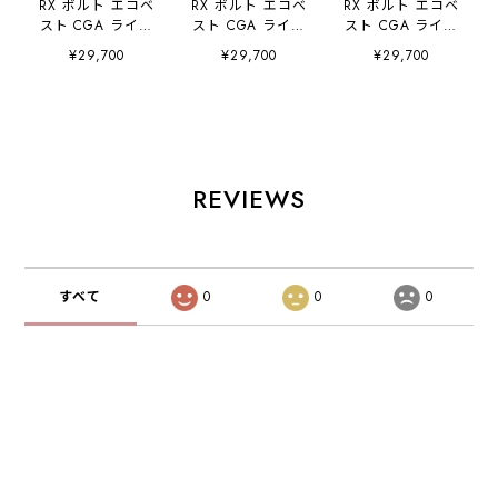
RX ボルト エコベ
RX ボルト エコベ
RX ボルト エコベ
スト CGA ライフ
スト CGA ライフ
スト CGA ライフ
ジャケット フロン
ジャケット フロン
ジャケット フロン
¥29,700
¥29,700
¥29,700
トエントリー ブル
トエントリー ブラ
トエントリー イエ
ー JA25288CGA
ック
ロー
JETPILOT ジェッ
JA25288CGA
JA25288CGA
トパイロット
JETPILOT ジェッ
JETPILOT ジェッ
トパイロット
トパイロット
REVIEWS
すべて
0
0
0