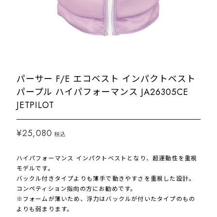
パーサー F/E エコベスト インパクトベスト
パープル ハイパフォーマンス JA26305CE
JETPILOT
¥25,080
税込
ハイパフォーマンス インパクトベストとなり、超運動性を重視
モデルです。
バックル付きタイプよりも薄手で動きやすさを重視した設計。
コンペティション指向の方にお勧めです。
※フォームが薄いため、浮力はバックルが付いたタイプのもの
よりも弱まります。