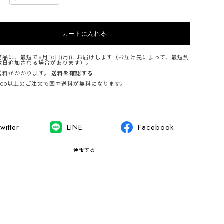
カートに入れる
商品は、最短で8月10日(月)にお届けします（お届け先によって、最短到
数日追加される場合があります）。
送料がかかります。
送料を確認する
,000以上のご注文で国内送料が無料になります。
witter
LINE
Facebook
通報する