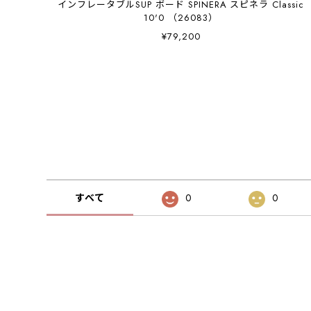
インフレータブルSUP ボード SPINERA スピネラ Classic
10'0 （26083）
¥79,200
すべて
0
0