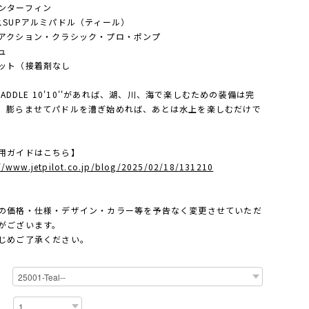
ンターフィン
スSUPアルミパドル（ティール）
アクション・クラシック・プロ・ポンプ
ュ
ット（接着剤なし
 PADDLE 10'10''があれば、湖、川、海で楽しむための装備は完
。膨らませてパドルを漕ぎ始めれば、あとは水上を楽しむだけで
用ガイドはこちら】
://www.jetpilot.co.jp/blog/2025/02/18/131210
の価格・仕様・デザイン・カラー等を予告なく変更させていただ
がございます。
じめご了承ください。