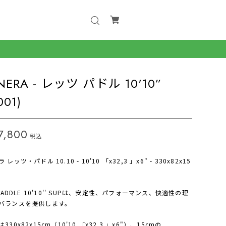
INERA - レッツ パドル 10'10”
001)
7,800
税込
レッツ・パドル 10.10 - 10'10 「x32,3 」x6" - 330x82x15
 PADDLE 10'10'' SUPは、安定性、パフォーマンス、快適性の理
バランスを提供します。
330x82x15cm（10'10 「x32.3 」x6"）、15cmの