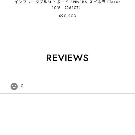
インフレータブルSUP ボード SPINERA スピネラ Classic
10'8 （26107）
¥90,200
REVIEWS
0