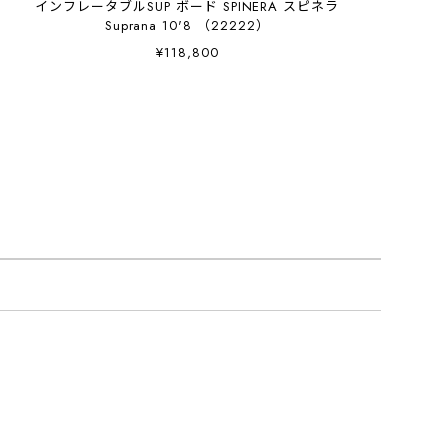
インフレータブルSUP ボード SPINERA スピネラ
Suprana 10'8 （22222）
¥118,800