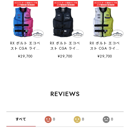
RX ボルト エコベ
RX ボルト エコベ
RX ボルト エコベ
スト CGA ライフ
スト CGA ライフ
スト CGA ライフ
ジャケット フロン
ジャケット フロン
ジャケット フロン
¥29,700
¥29,700
¥29,700
トエントリー ブル
トエントリー ブラ
トエントリー イエ
ー JA25288CGA
ック
ロー
JETPILOT ジェッ
JA25288CGA
JA25288CGA
トパイロット
JETPILOT ジェッ
JETPILOT ジェッ
トパイロット
トパイロット
REVIEWS
すべて
0
0
0