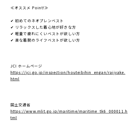
≪オススメ Point!≫
✔ 初めてのネオプレンベスト
✔ リラックスした着心地が好きな方
✔ 軽量で疲れにくいベストが欲しい方
✔ 楽な着脱のライフベストが欲しい方
JCI ホームページ
https://jci.go.jp/inspection/houteibihin_engan/raijyake.
html
国土交通省
https://www.mlit.go.jp/maritime/maritime_tk6_000011.h
tml