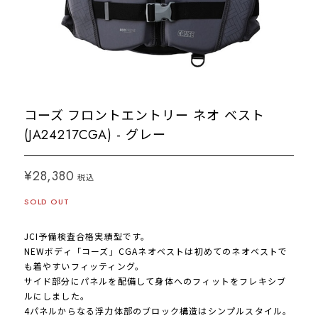
コーズ フロントエントリー ネオ ベスト
(JA24217CGA) - グレー
¥28,380
税込
SOLD OUT
JCI予備検査合格実績型です。
NEWボディ「コーズ」CGAネオベストは初めてのネオベストで
も着やすいフィッティング。
サイド部分にパネルを配備して身体へのフィットをフレキシブ
ルにしました。
4パネルからなる浮力体部のブロック構造はシンプルスタイル。