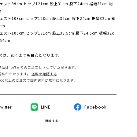
ェスト99cm ヒップ121cm 股上31cm 股下24cm 裾幅31cm 総
m
ェスト103cm ヒップ128cm 股上32cm 股下24cm 裾幅32cm 総
5cm
ェスト106cm ヒップ131cm 股上33.5cm 股下24.5cm 裾幅32c
54cm
ズは、あくまでも目安となります。
商品は10点までのご注文とさせていただきます。
送料がかかります。
送料を確認する
,000以上のご注文で国内送料が無料になります。
witter
LINE
Facebook
通報する