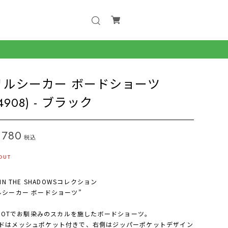
リルシーカー ボードショーツ
24908) - ブラック
,780
税込
OUT
 IN THE SHADOWSコレクション
ルシーカー ボードショーツ”
PILOTでお馴染みのスカルを施したボードショーツ。
ドはメッシュポケット付きで、右側はジッパーポケットデザイン