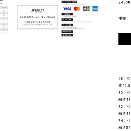
24908
種類
28：ウ
丈46.
30：ウ
総丈48
32：ウ
総丈49
34：ウ
総丈50