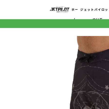
ホー
ジェットパイロッ
ム
ついて