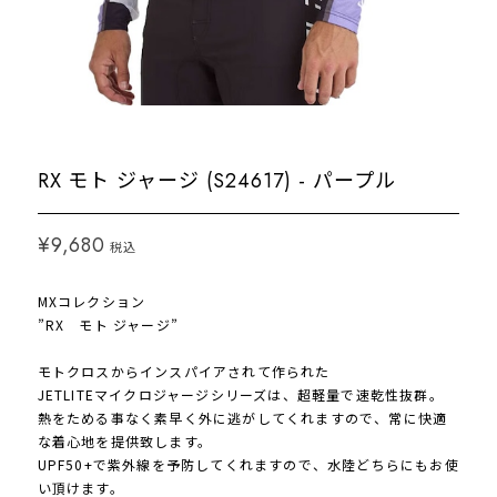
RX モト ジャージ (S24617) - パープル
¥9,680
税込
MXコレクション
”RX モト ジャージ”
モトクロスからインスパイアされて作られた
JETLITEマイクロジャージシリーズは、超軽量で速乾性抜群。
熱をためる事なく素早く外に逃がしてくれますので、常に快適
な着心地を提供致します。
UPF50+で紫外線を予防してくれますので、水陸どちらにもお使
い頂けます。