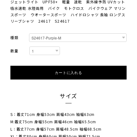
ジェットライト UPF50+ 軽量 速乾 紫外線予防 UVカット
吸水速乾 水陸両用 バイク モトクロス バイクウェア マリン
スポーツ ウオータースポーツ ハイドロシャツ 長袖 ロングス
リーブシャツ 24617 S24617
種類
数量
カートに入れる
サイズ
S：着丈71cm 身幅53cm 肩幅43cm 袖幅63cm
M:着丈75cm 身幅55cm 肩幅46cm 袖幅65.5cm
L：着丈77cm 身幅57cm 肩幅48.5cm 袖幅68.5cm
XL：着丈80cm 身幅60cm 肩幅50cm 袖幅71.5cm