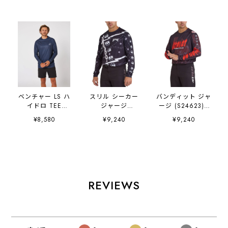
ベンチャー LS ハ
スリル シーカー
バンディット ジャ
イドロ TEE
ジャージ
ージ (S24623) -
(JA23183) - ネイ
(S24621) - ブラ
ブラック
¥8,580
¥9,240
¥9,240
ビー
ック
REVIEWS