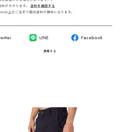
送料がかかります。
送料を確認する
,000以上のご注文で国内送料が無料になります。
witter
LINE
Facebook
通報する