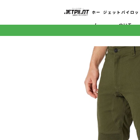
ホー
ジェットパイロッ
ム
ついて