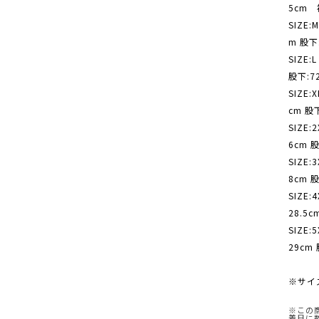
5cm 
SIZE
m 股下
SIZE
股下:72
SIZE
cm 股下
SIZE
6cm 
SIZE
8cm 股
SIZE
28.5c
SIZE
29cm 
※サイ
※この
着日に