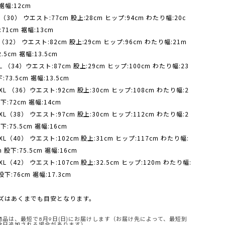
裾幅:12cm
:M（30） ウエスト:77cm 股上:28cm ヒップ:94cm わたり幅:20c
:71cm 裾幅:13cm
:L（32） ウエスト:82cm 股上:29cm ヒップ:96cm わたり幅:21m
.5cm 裾幅:13.5cm
:XL （34）ウエスト:87cm 股上:29cm ヒップ:100cm わたり幅:23
:73.5cm 裾幅:13.5cm
:2XL （36）ウエスト:92cm 股上:30cm ヒップ:108cm わたり幅:2
股下:72cm 裾幅:14cm
:3XL（38） ウエスト:97cm 股上:30cm ヒップ:112cm わたり幅:2
下:75.5cm 裾幅:16cm
:4XL（40） ウエスト:102cm 股上:31cm ヒップ:117cm わたり幅:
m 股下:75.5cm 裾幅:16cm
:5XL（42） ウエスト:107cm 股上:32.5cm ヒップ:120m わたり幅:
股下:76cm 裾幅:17.3cm
ズはあくまでも目安となります。
商品は、最短で8月9日(日)にお届けします（お届け先によって、最短到
数日追加される場合があります）。