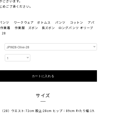
がございます。
じめご了承ください。
パンツ ワークウェア ボトムス パンツ コットン アパ
作業着 作業服 ズボン 長ズボン ロングパンツ オリーブ
 28
カートに入れる
サイズ
:S （28）ウエスト:72cm 股上:28cm ヒップ：89cm わたり幅:19.