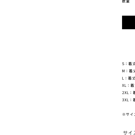
数量
S：着丈
M：着丈
L：着丈
XL：着丈
2XL：
3XL：着
※サイ