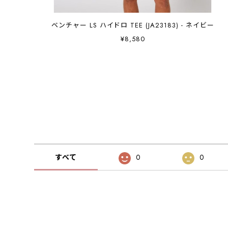
ベンチャー LS ハイドロ TEE (JA23183) - ネイビー
¥8,580
すべて
0
0