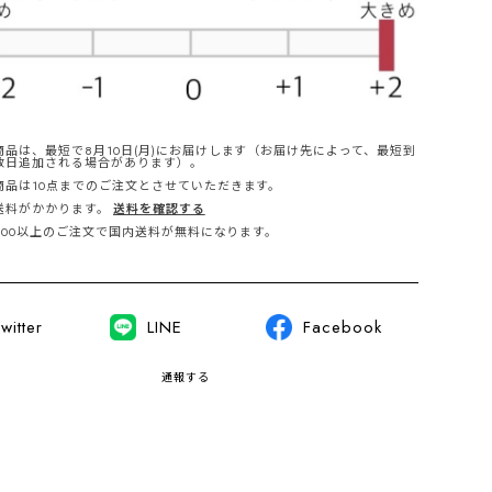
商品は、最短で8月10日(月)にお届けします（お届け先によって、最短到
数日追加される場合があります）。
商品は10点までのご注文とさせていただきます。
送料がかかります。
送料を確認する
,000以上のご注文で国内送料が無料になります。
witter
LINE
Facebook
通報する