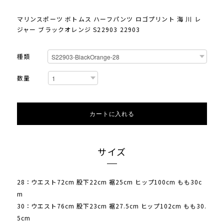
マリンスポーツ ボトムス ハーフパンツ ロゴプリント 海 川 レ
ジャー ブラックオレンジ S22903 22903
種類
数量
カートに入れる
サイズ
28：ウエスト72cm 股下22cm 裾25cm ヒップ100cm もも30c
m
30：ウエスト76cm 股下23cm 裾27.5cm ヒップ102cm もも30.
5cm