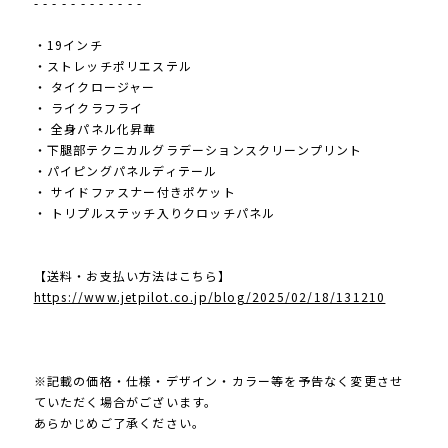
- - - - - - - - - - - -
・19インチ
・ストレッチポリエステル
・ タイクロージャー
・ ライクラフライ
・ 全身パネル化昇華
・下腿部テクニカルグラデーションスクリーンプリント
・パイピングパネルディテール
・ サイドファスナー付きポケット
・ トリプルステッチ入りクロッチパネル
【送料・お支払い方法はこちら】
https://www.jetpilot.co.jp/blog/2025/02/18/131210
※記載の価格・仕様・デザイン・カラー等を予告なく変更させ
ていただく場合がございます。
あらかじめご了承ください。