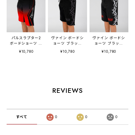
パルスラプター2
ヴァイン ボードシ
ヴァイン ボードシ
ボードショーツ ブ
ョーツ ブラック
ョーツ ブラック
ラック レッド
チャコール
ホワイト
¥10,780
¥10,780
¥10,780
W26901
W26902
W26902
JETPILOT ジェッ
JETPILOT ジェッ
JETPILOT ジェッ
トパイロット
トパイロット
トパイロット
REVIEWS
すべて
0
0
0