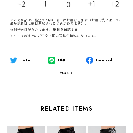
※この商品は、最短で8月9日(日)にお届けします（お届け先によって、
最短到着日に数日追加される場合があります）。
※別途送料がかかります。
送料を確認する
※¥10,000以上のご注文で国内送料が無料になります。
Twitter
LINE
Facebook
通報する
RELATED ITEMS