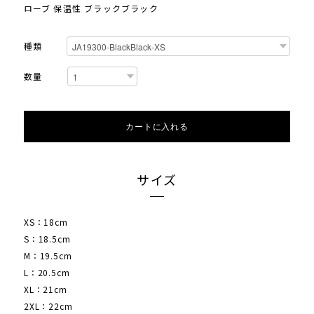
ローブ 保温性 ブラックブラック
種類
数量
カートに入れる
サイズ
XS：18cm
S：18.5cm
M：19.5cm
L：20.5cm
XL：21cm
2XL：22cm