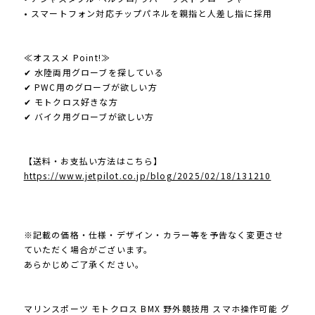
• スマートフォン対応チップパネルを親指と人差し指に採用
≪オススメ Point!≫
✔ 水陸両用グローブを探している
✔ PWC用のグローブが欲しい方
✔ モトクロス好きな方
✔ バイク用グローブが欲しい方
【送料・お支払い方法はこちら】
https://www.jetpilot.co.jp/blog/2025/02/18/131210
※記載の価格・仕様・デザイン・カラー等を予告なく変更させ
ていただく場合がございます。
あらかじめご了承ください。
マリンスポーツ モトクロス BMX 野外競技用 スマホ操作可能 グ