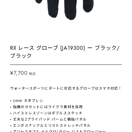
RX レース グローブ (JA19300) ー ブラック/
ブラック
¥7,700
税込
ウォータースポーツにダートに対応するグローブはスマホ対応！
• 1mm ネオプレン
• 指横のガセットにはライクラ素材を採用
• ハイストレスゾーンはダブルスステッチ
• 丈夫な2プライパッド パームと親指パネル
• エンボスナックルとリストストレッチパネル
• アジャスタブル ベルクロ/ラバー リストクロージャー