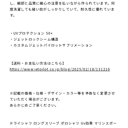
し、細部と品質に細心の注意を払いながら作られています。何
度洗濯しても縫い目がしっかりしていて、耐久性に優れていま
す。
・UVプロテクション 50+
・ジェットロックシーム構造
・カスタムジェットパイロットサブリメーション
【送料・お支払い方法はこちら】
https://www.jetpilot.co.jp/blog/2025/02/18/131210
※記載の価格・仕様・デザイン・カラー等を予告なく変更させ
ていただく場合がございます。
あらかじめご了承ください。
ドライシャツ ロングスリーブ ポロシャツ Uv効果 マリンスポー