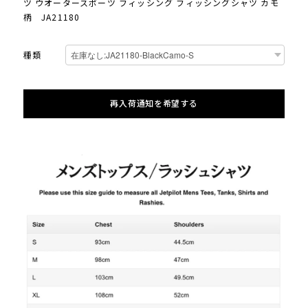
ツ ウオータースポーツ フィッシング フィッシングシャツ カモ
柄 JA21180
種類
再入荷通知を希望する