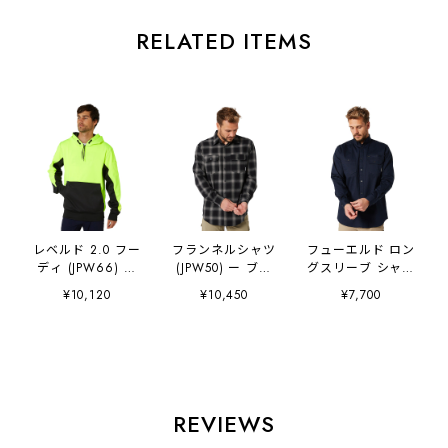
RELATED ITEMS
レベルド 2.0 フー
フランネルシャツ
フューエルド ロン
ディ (JPW66) ー
(JPW50) ー ブラ
グスリーブ シャツ
ハイビジイエロー
ック
(JPW22) ー ネイ
¥10,120
¥10,450
¥7,700
ビー
REVIEWS