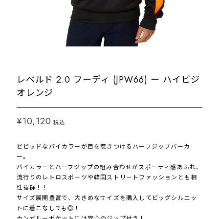
レベルド 2.0 フーディ (JPW66) ー ハイビジ
オレンジ
¥10,120
税込
ビビッドなバイカラーが目を惹きつけるハーフジップパーカ
ー。
バイカラーとハーフジップの組み合わせがスポーティ感あふれ、
流行りのレトロスポーツや韓国ストリートファッションとも相
性抜群！！
サイズ展開豊富で、大きめなサイズを購入してビッグシルエッ
トに着こなしても◎！
カンガルーポケットには安心のジップ付き！