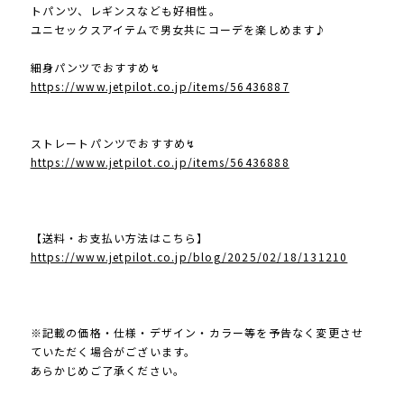
トパンツ、レギンスなども好相性。
ユニセックスアイテムで男女共にコーデを楽しめます♪
細身パンツでおすすめ↯
https://www.jetpilot.co.jp/items/56436887
ストレートパンツでおすすめ↯
https://www.jetpilot.co.jp/items/56436888
【送料・お支払い方法はこちら】
https://www.jetpilot.co.jp/blog/2025/02/18/131210
※記載の価格・仕様・デザイン・カラー等を予告なく変更させ
ていただく場合がございます。
あらかじめご了承ください。