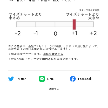
※この商品は、最短で8月8日(土)にお届けします（お届け先によって、
最短到着日に数日追加される場合があります）。
※別途送料がかかります。
送料を確認する
※¥10,000以上のご注文で国内送料が無料になります。
Twitter
LINE
Facebook
通報する