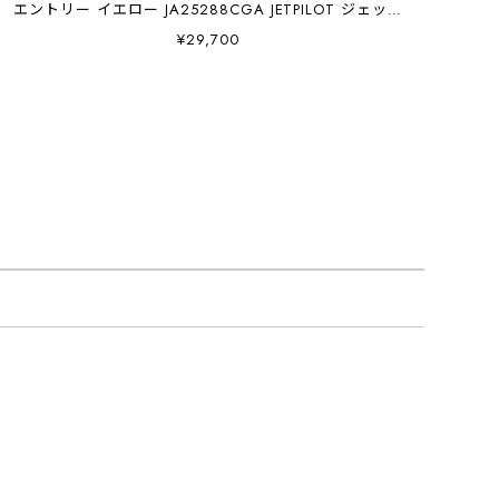
エントリー イエロー JA25288CGA JETPILOT ジェット
パイロット
¥29,700