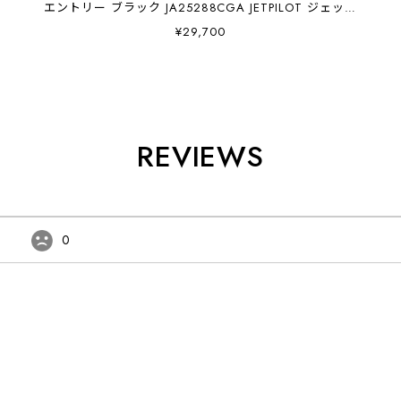
エントリー ブラック JA25288CGA JETPILOT ジェット
パイロット
¥29,700
REVIEWS
0