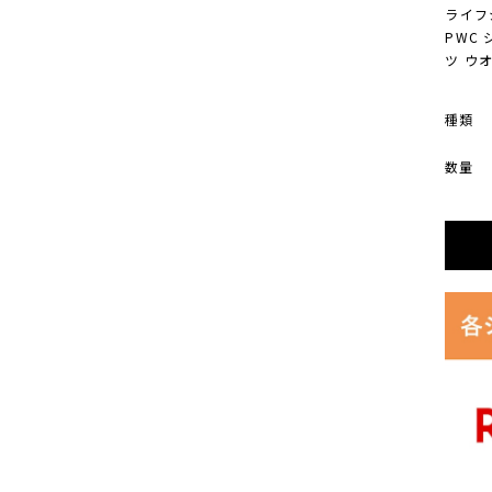
ライフ
PWC
ツ ウ
種類
数量