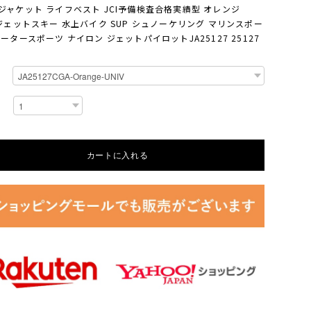
ジャケット ライフベスト JCI予備検査合格実績型 オレンジ
 ジェットスキー 水上バイク SUP シュノーケリング マリンスポー
オータースポーツ ナイロン ジェットパイロットJA25127 25127
カートに入れる