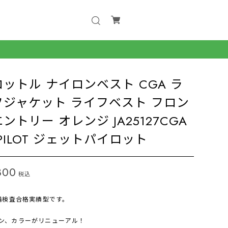
ットル ナイロンベスト CGA ラ
フジャケット ライフベスト フロン
ントリー オレンジ JA25127CGA
TPILOT ジェットパイロット
800
税込
予備検査合格実績型です。
ン、カラーがリニューアル！