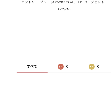
エントリー ブルー JA25288CGA JETPILOT ジェットパ
イロット
¥29,700
すべて
0
0