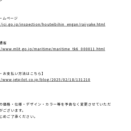
ホームページ
//jci.go.jp/inspection/houteibihin_engan/raijyake.html
通省
://www.mlit.go.jp/maritime/maritime_tk6_000011.html
・お支払い方法はこちら】
://www.jetpilot.co.jp/blog/2025/02/18/131210
の価格・仕様・デザイン・カラー等を予告なく変更させていただ
がございます。
じめご了承ください。