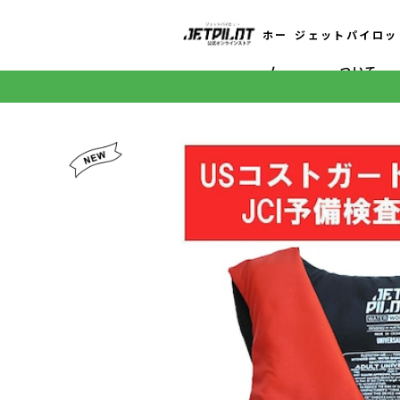
ホー
ジェットパイロッ
ム
ついて