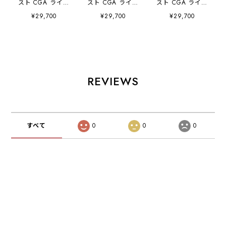
スト CGA ライフ
スト CGA ライフ
スト CGA ライフ
ジャケット フロン
ジャケット フロン
ジャケット フロン
¥29,700
¥29,700
¥29,700
トエントリー ブル
トエントリー ブラ
トエントリー イエ
ー JA25288CGA
ック
ロー
JETPILOT ジェッ
JA25288CGA
JA25288CGA
トパイロット
JETPILOT ジェッ
JETPILOT ジェッ
トパイロット
トパイロット
REVIEWS
すべて
0
0
0