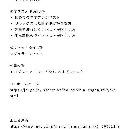
≪オススメ Point!≫
・ 初めてのネオプレンベスト
・ リラックスした着心地が好きな方
・ 軽量で疲れにくいベストが欲しい方
・ 楽な着脱のライフベストが欲しい方
≪フィットタイプ≫
レギュラーフィット
≪素材≫
エコプレーン（ リサイクル ネオプレーン ）
JCI ホームページ
https://jci.go.jp/inspection/houteibihin_engan/raijyake.
html
国土交通省
https://www.mlit.go.jp/maritime/maritime_tk6_000011.h