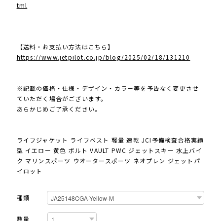
tml
【送料・お支払い方法はこちら】
https://www.jetpilot.co.jp/blog/2025/02/18/131210
※記載の価格・仕様・デザイン・カラー等を予告なく変更させ
ていただく場合がございます。
あらかじめご了承ください。
ライフジャケット ライフベスト 軽量 速乾 JCI予備検査合格実績
型 イエロー 黄色 ボルト VAULT PWC ジェットスキー 水上バイ
ク マリンスポーツ ウオータースポーツ ネオプレン ジェットパ
イロット
種類
数量