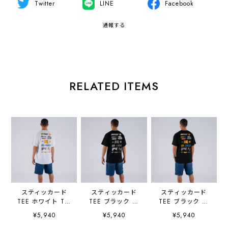
Twitter
LINE
Facebook
通報する
RELATED ITEMS
スティッカード
スティッカード
スティッカード
TEE ホワイト Tシ
TEE ブラック ホ
TEE ブラック マ
ャツ 半袖
ワイト Tシャツ 半
ルチ Tシャツ 半袖
¥5,940
¥5,940
¥5,940
W26602
袖 W26602
W26602