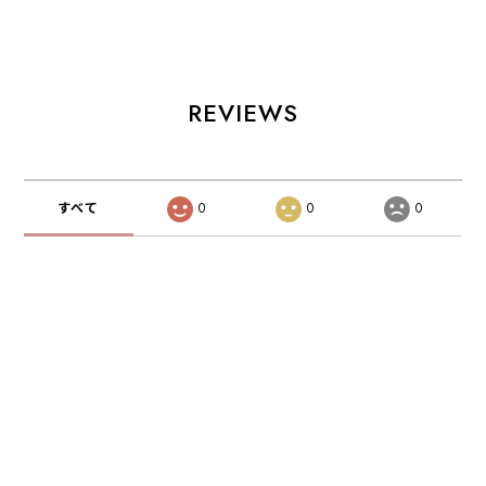
JETPILOT
JETPILOT
JETPILOT
REVIEWS
すべて
0
0
0