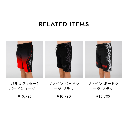
RELATED ITEMS
パルスラプター2
ヴァイン ボードシ
ヴァイン ボードシ
ボードショーツ ブ
ョーツ ブラック
ョーツ ブラック
ラック レッド
チャコール
ホワイト
¥10,780
¥10,780
¥10,780
W26901
W26902
W26902
JETPILOT ジェッ
JETPILOT ジェッ
JETPILOT ジェッ
トパイロット
トパイロット
トパイロット