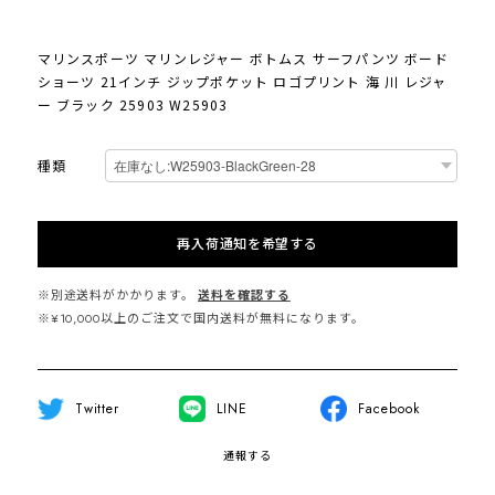
マリンスポーツ マリンレジャー ボトムス サーフパンツ ボード
ショーツ 21インチ ジップポケット ロゴプリント 海 川 レジャ
ー ブラック 25903 W25903
種類
再入荷通知を希望する
※別途送料がかかります。
送料を確認する
※¥10,000以上のご注文で国内送料が無料になります。
Twitter
LINE
Facebook
通報する