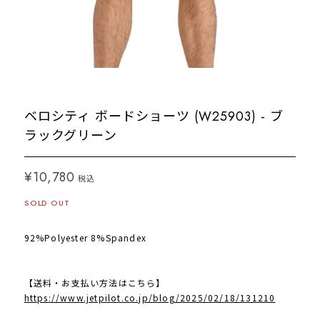
ベロシティ ボードショーツ (W25903) - ブ
ラックグリーン
¥10,780
税込
SOLD OUT
92%Polyester 8%Spandex
【送料・お支払い方法はこちら】
https://www.jetpilot.co.jp/blog/2025/02/18/131210