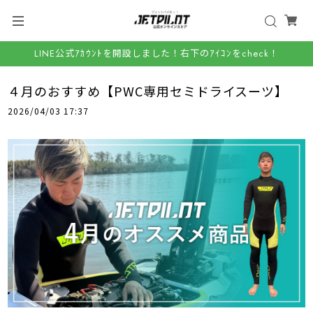
LINE公式ｱｶｳﾝﾄを開設しました！右下のｱｲｺﾝをcheck！
４月のおすすめ【PWC専用セミドライスーツ】
2026/04/03 17:37