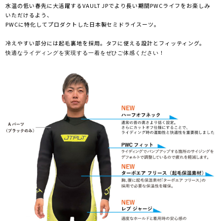
水温の低い春先に大活躍する
VAULT JP
でより長い期間
PWC
ライフをお楽しみ
いただけるよう、
PWC
に特化してプロダクトした日本製セミドライスーツ。
冷えやすい部分には起毛裏地を採用。タフに使える設計とフィッティング。
快適なライディングを実現する一着をぜひご体感ください！