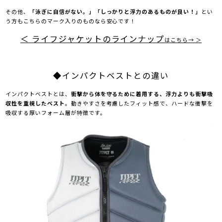
その他、
「泳ぎに自信がない。」「しっかりと浮力のあるものが良い！」
とい
う方もこちらのマーク入りのものなら安心です！
＜ ライフジャケットのラインナップ
はこちら→ ＞
◆インパクトベストとの違い
インパクトベストとは、
衝撃から体を守るために着用する、浮力よりも衝撃吸
収性を重視したベスト
。動きやすさを考慮したフィット感で、ハードな衝撃を
吸収する厚いフォーム層が特徴です。