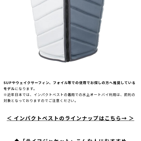
SUPやウェイクサーフィン、フォイル等での使用でお探しの方へ推奨している
モデル
になります。
※近年日本では、インパクトベストの着用での水上オートバイ利用は、罰則の
対象となっておりますのでご注意ください。
＜ インパクトベストのラインナップはこちら→ ＞
◆「ライフジャケット」こんな人におすすめ