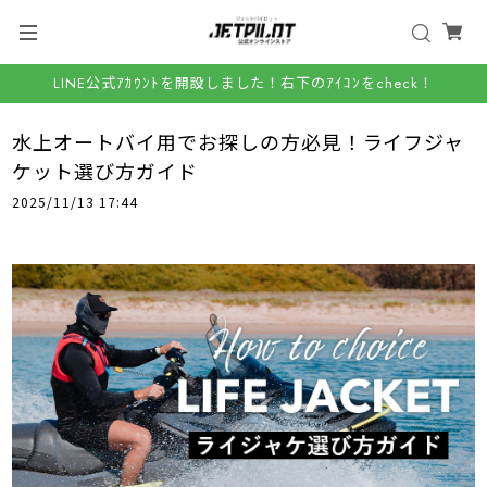
LINE公式ｱｶｳﾝﾄを開設しました！右下のｱｲｺﾝをcheck！
水上オートバイ用でお探しの方必見！ライフジャ
ケット選び方ガイド
2025/11/13 17:44