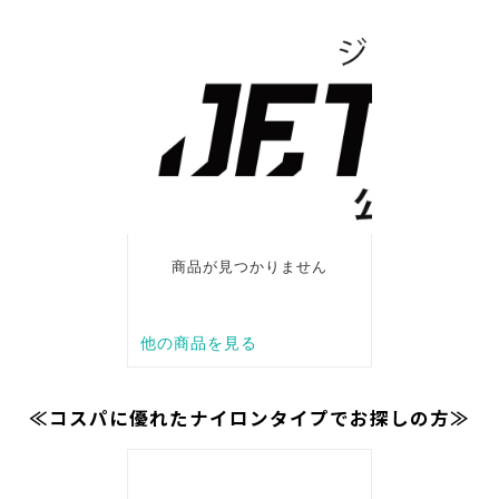
≪コスパに優れたナイロンタイプでお探しの方≫