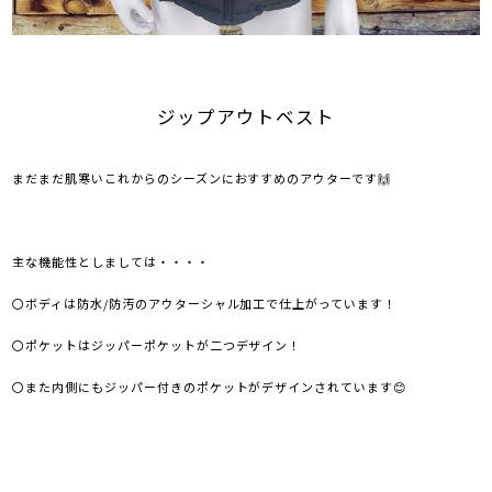
ジップアウトベスト
まだまだ肌寒いこれからのシーズンにおすすめのアウターです🙌
主な機能性としましては・・・・
〇ボディは防水/防汚のアウターシャル加工で仕上がっています！
〇ポケットはジッパーポケットが二つデザイン！
〇また内側にもジッパー付きのポケットがデザインされています😊