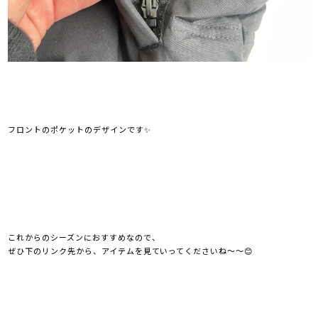
フロントのポケットのデザインです✨
これからのシーズンにおすすめなので、
ぜひ下のリンク先から、アイテムを見ていってくださいね～～😊