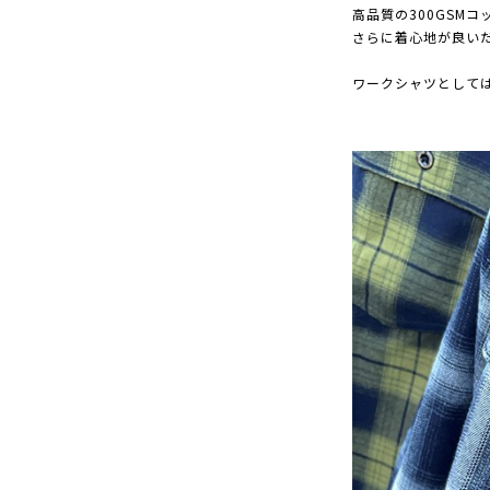
高品質の300GSM
さらに着心地が良い
ワークシャツとして