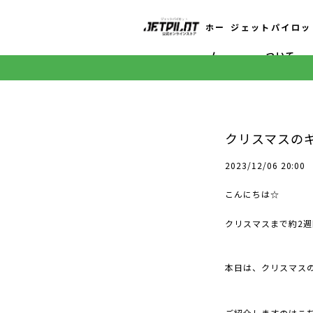
ホー
ジェットパイロッ
ム
ついて
クリスマスのギ
2023/12/06 20:00
こんにちは☆
クリスマスまで約2週
本日は、クリスマス
ご紹介しますのはこ