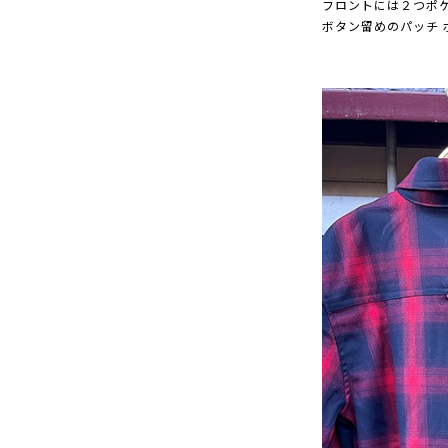
フロントには２つポ
ボタン留めのパッチ 