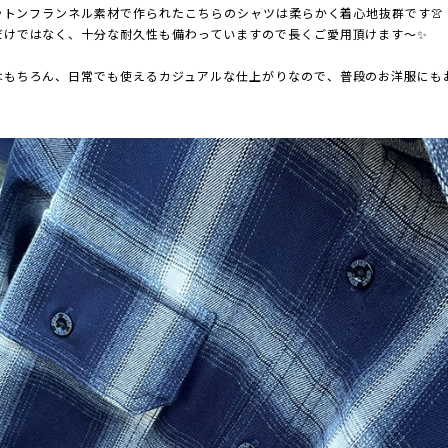
コットンフランネル素材で作られたこちらのシャツは柔らかく着心地抜群です👚
だけではなく、十分な耐久性も備わっていますので長くご愛用頂けます～✨
はもちろん、日常でも使えるカジュアルな仕上がりなので、普段のお洋服にもお