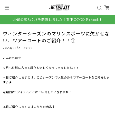
LINE公式ｱｶｳﾝﾄを開設しました！右下のｱｲｺﾝをcheck！
ウィンターシーズンのマリンスポーツに欠かせな
い、ツアーコートのご紹介！！①
2023/09/21 20:00
こんにちは☆
９月も終盤に入って段々と涼しくなってきましたね！！
本日ご紹介しますのは、このシーズンで人気のあるツアーコートをご紹介しま
す☆★
定期的に1アイテムごとにご紹介していきますね！
本日ご紹介しますのはこちらの商品↓