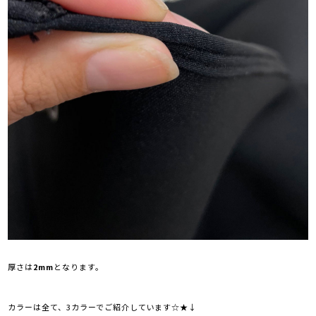
厚さは
2mm
となります。
カラーは全て、3カラーでご紹介しています☆★↓