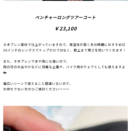
ベンチャーロングツアーコート
￥23,100
ネオプレン素材で仕上がっていますので、保温性が良く冬の時期におすすめ◎
36インチのレングスでトップだけではなく、膝上まで寒さを防いでくれます！
また、ネオプレンで水や雨にも強いので、
雨の日のお出かけなどに羽織る上着や、バイク用のウェアとしても使えますよ
🏍
幅広いシーンで使えること間違いないので、
お持ちでない方ぜひご検討ください～～～