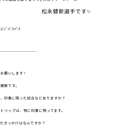
松永健新選手です✨
')ﾉﾉﾞﾊﾟﾁﾊﾟﾁ
-------------------------
お願いします！
永健新です。
、印象に残った試合などありますか？
チトリップは、特に印象に残ってます。
たきっかけはなんですか？