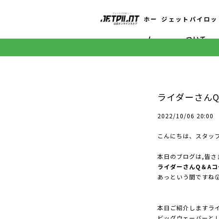
ホー
ジェットパイロッ
ム
ついて
ライダーさんQ
2022/10/06 20:00
こんにちは、スタッ
本日のブログは,皆さ
ライダーさんQ＆Aコ
あっという間ですね
本日ご紹介しますラ
ビッグウェーバーと