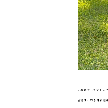
-------------------------
いかがでしたでしょ
皆さま、松永健新選手