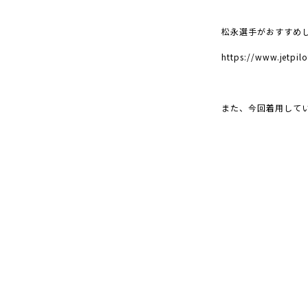
松永選手がおすすめ
https://www.jetpil
また、今回着用して