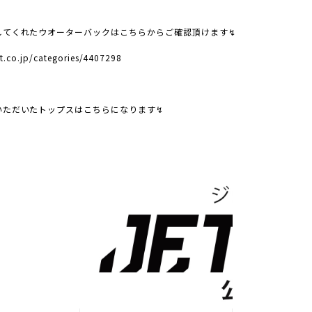
してくれたウオーターバックはこちらからご確認頂けます↯
ot.co.jp/categories/4407298
いただいたトップスはこちらになります↯