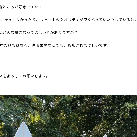
なところが好きですか？
が、かっこよかったり、ウェットのクオリティが良くなっていたりしていると
はどんな風になってほしいとかありますか？
の中だけではなく、洋服業界などでも、認知されてほしいです。
！
ot
をよろしくお願いします。