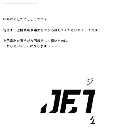
------------------------
いかがでしたでしょうか？？
皆さま、
上田真利奈選手
をぜひ応援してくださいネ！！！☆★
上田真利奈選手が今回着用して頂いたのは、
こちらのアイテムになります～～～↯