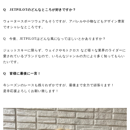
Q
JETPILOT
のどんなところが好きですか？
ウォータースポーツウェアもそうですが、アパレルや小物などもデザイン豊富
でオシャレなところです。
Q
今後、
JETPILOT
はどんな風になってほしいとかありますか？
ジェットスキーに限らず、ウェイクやモトクロス など様々な業界のライダーに
愛されているブランドなので、いろんなジャンルの方により多く知ってもらい
たいです。
Q
皆様に最後に一言！
今シーズンのレースも残りわずかですが、最後まで全力で頑張ります！
是非応援よろしくお願い致します！