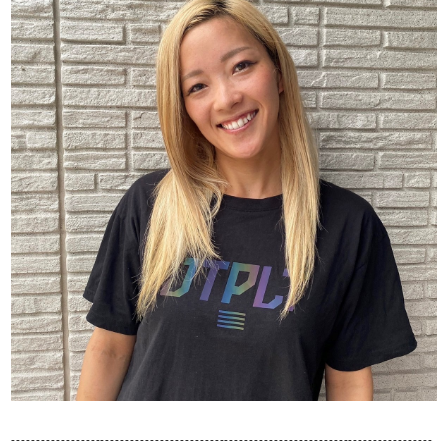
-------------------------------------------------------------------------------------