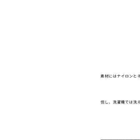
素材にはナイロンと
但し、洗濯機では洗