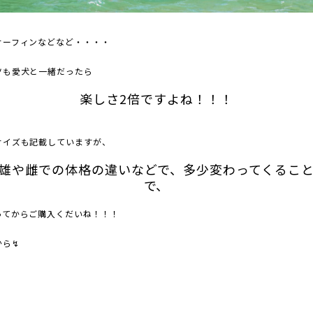
サーフィンなどなど・・・・
ツも愛犬と一緒だったら
楽しさ2倍ですよね！！！
サイズも記載していますが、
雄や雌での体格の違いなどで、多少変わってくるこ
で、
ってからご購入くだいね！！！
から↯