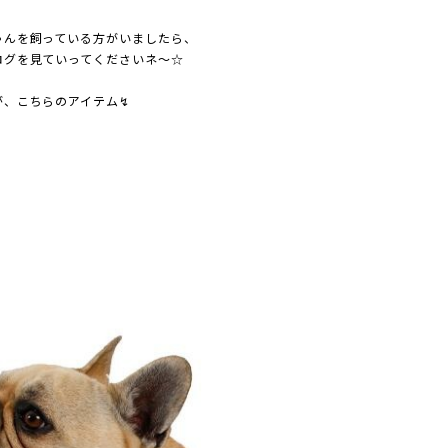
ゃんを飼っている方がいましたら、
ログを見ていってくださいネ～☆
が、こちらのアイテム↯