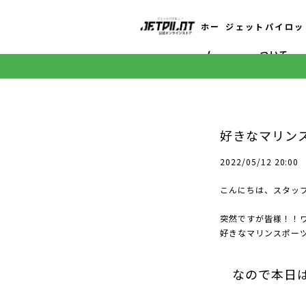
ホー
ジェットパイロッ
ム
ついて
好きなマリンス
2022/05/12 20:00
こんにちは、スタッ
突然ですが皆様！！
好きなマリンスポーツ
なので本日