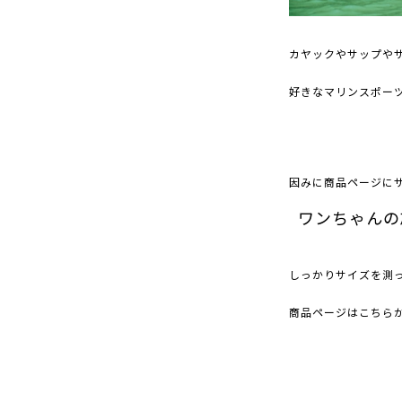
カヤックやサップや
好きなマリンスポー
因みに商品ページに
ワンちゃんの
しっかりサイズを測
商品ページはこちら