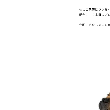
もしご家庭にワンち
是非！！！本日のブ
今回ご紹介しますの