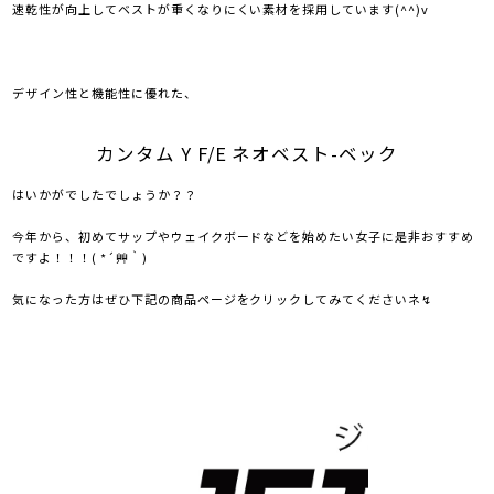
速乾性が向上してベストが重くなりにくい素材を採用しています(^^)v
デザイン性と機能性に優れた、
カンタム Y F/E ネオベスト-ベック
はいかがでしたでしょうか？？
今年から、初めてサップやウェイクボードなどを始めたい女子に是非おすすめ
ですよ！！！( *´艸｀)
気になった方はぜひ下記の商品ページをクリックしてみてくださいネ↯