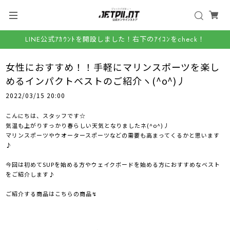
LINE公式ｱｶｳﾝﾄを開設しました！右下のｱｲｺﾝをcheck！
女性におすすめ！！手軽にマリンスポーツを楽し
めるインパクトベストのご紹介ヽ(^o^)丿
2022/03/15 20:00
こんにちは、スタッフです☆
気温も上がりすっかり春らしい天気となりましたネ(^o^)丿
マリンスポーツやウオータースポーツなどの需要も高まってくるかと思います
♪
今回は初めてSUPを始める方やウェイクボードを始める方におすすめなベスト
をご紹介します♪
ご紹介する商品はこちらの商品↯