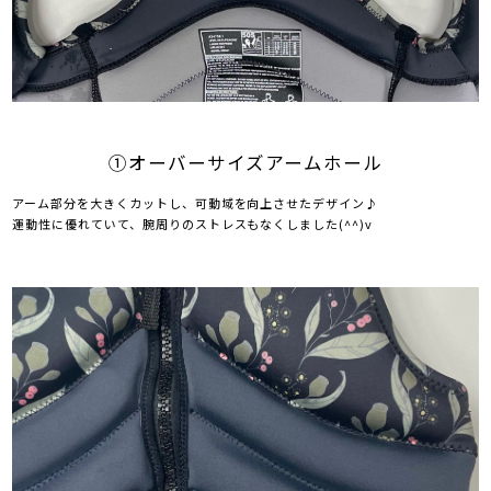
①オーバーサイズアームホール
アーム部分を大きくカットし、可動域を向上させたデザイン♪
運動性に優れていて、腕周りのストレスもなくしました(^^)v