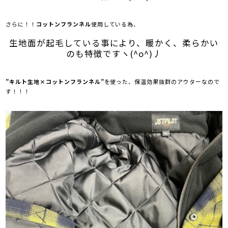
さらに！！
コットンフランネル
使用している為、
生地面が起毛している事により、暖かく、柔らかい
のも特徴ですヽ(^o^)丿
”キルト生地×コットンフランネル”
を使った、保温効果抜群のアウターなので
す！！！