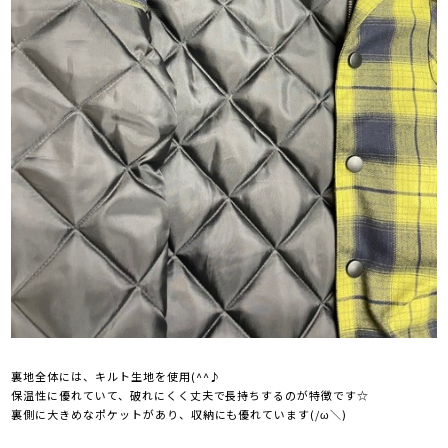
裏地全体には、キルト生地を使用(^^♪
保温性に優れていて、破れにくく丈夫で長持ちするのが特徴です☆
裏側に大きめなポケットがあり、収納にも優れています(/ω＼)