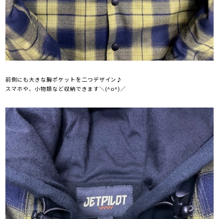
前側にも大きな胸ポケットを二つデザイン♪
スマホや、小物類など収納できます＼(^o^)／