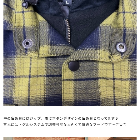
中の留め具にはジップ、表はボタンデザインの留め具となってます♪
首元にはトグルシステムで調整可能な大きくて快適なフードです～(*'ω'*)