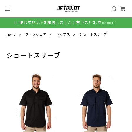
LINE公式ｱｶｳﾝﾄを開設しました！右下のｱｲｺﾝをcheck！
Home
ワークウェア
トップス
ショートスリーブ
ショートスリーブ