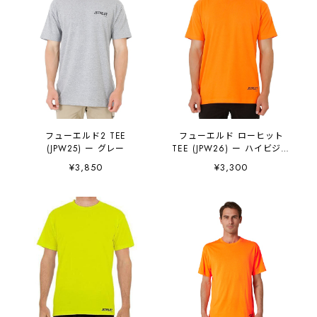
フューエルド2 TEE
フューエルド ローヒット
(JPW25) ー グレー
TEE (JPW26) ー ハイビジオ
レンジ
¥3,850
¥3,300