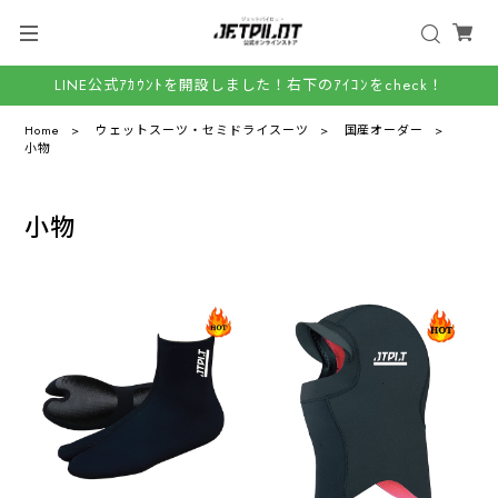
LINE公式ｱｶｳﾝﾄを開設しました！右下のｱｲｺﾝをcheck！
Home
ウェットスーツ・セミドライスーツ
国産オーダー
小物
小物