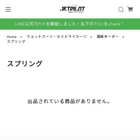
LINE公式ｱｶｳﾝﾄを開設しました！右下のｱｲｺﾝをcheck！
Home
ウェットスーツ・セミドライスーツ
国産オーダー
スプリング
スプリング
出品されている商品がありません。